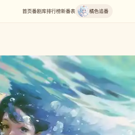
首页
番剧库
排行榜
新番表
橘色追番